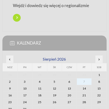
Wejdź i dowiedz się więcej o regionalizmie
KALENDARZ
‹
Sierpień 2026
›
NDZ
PN
WT
ŚR
CZW
PT
SOB
26
27
28
29
30
31
1
2
3
4
5
6
7
8
9
10
11
12
13
14
15
16
17
18
19
20
21
22
23
24
25
26
27
28
29
30
31
1
2
3
4
5