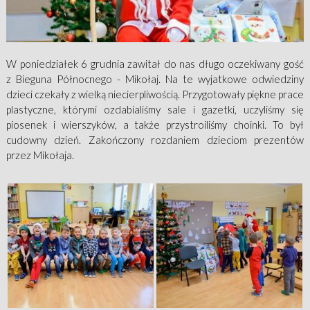
W poniedziałek 6 grudnia zawitał do nas długo oczekiwany gość
z Bieguna Północnego - Mikołaj. Na te wyjatkowe odwiedziny
dzieci czekały z wielką niecierpliwością. Przygotowały piękne prace
plastyczne, którymi ozdabialiśmy sale i gazetki, uczyliśmy się
piosenek i wierszyków, a także przystroiliśmy choinki. To był
cudowny dzień. Zakończony rozdaniem dzieciom prezentów
przez Mikołaja.