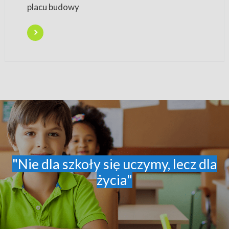
placu budowy
"Nie dla szkoły się uczymy, lecz dla
życia"