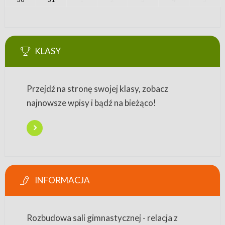
KLASY
Przejdź na stronę swojej klasy, zobacz
najnowsze wpisy i bądź na bieżąco!
INFORMACJA
Rozbudowa sali gimnastycznej - relacja z