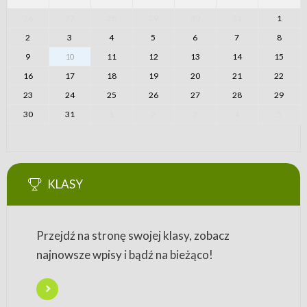
26
27
28
29
30
31
1
2
3
4
5
6
7
8
9
10
11
12
13
14
15
16
17
18
19
20
21
22
23
24
25
26
27
28
29
30
31
1
2
3
4
5
KLASY
Przejdź na stronę swojej klasy, zobacz
najnowsze wpisy i bądź na bieżąco!