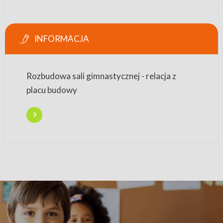
INFORMACJA
Rozbudowa sali gimnastycznej - relacja z
placu budowy