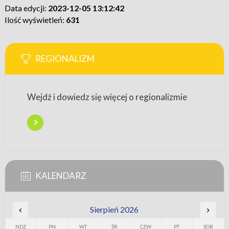
Data edycji:
2023-12-05 13:12:42
Ilość wyświetleń:
631
REGIONALIZM
Wejdź i dowiedz się więcej o regionalizmie
KALENDARZ
‹
Sierpień 2026
›
NDZ
PN
WT
ŚR
CZW
PT
SOB