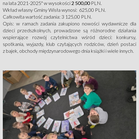
na lata 2021-2025" w wysokości
2 500,00
PLN.
Wkład własny Gminy Wisła wynosi: 625,00 PLN.
Całkowita wartość zadania: 3 125,00 PLN.
Opis: w ramach zadania zakupiono nowości wydawnicze dla
dzieci przedszkolnych, prowadzone są różnorodne działania
wspierające rozwój czytelnictwa wśród dzieci: konkursy,
spotkania, wyjazdy, klub czytających rodziców, dzień postaci
z bajek, obchody międzynarodowego dnia książki i wiele innych.