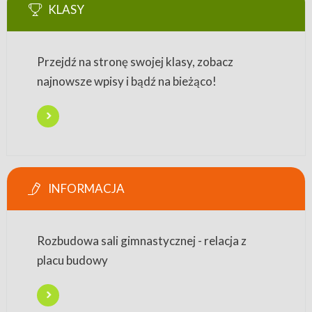
KLASY
Przejdź na stronę swojej klasy, zobacz
najnowsze wpisy i bądź na bieżąco!
INFORMACJA
Rozbudowa sali gimnastycznej - relacja z
placu budowy