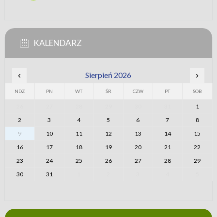
KALENDARZ
‹
Sierpień 2026
›
NDZ
PN
WT
ŚR
CZW
PT
SOB
26
27
28
29
30
31
1
2
3
4
5
6
7
8
9
10
11
12
13
14
15
16
17
18
19
20
21
22
23
24
25
26
27
28
29
30
31
1
2
3
4
5