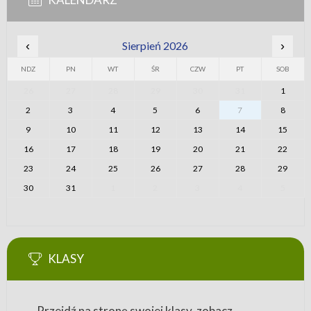
‹
Sierpień 2026
›
NDZ
PN
WT
ŚR
CZW
PT
SOB
26
27
28
29
30
31
1
2
3
4
5
6
7
8
9
10
11
12
13
14
15
16
17
18
19
20
21
22
23
24
25
26
27
28
29
30
31
1
2
3
4
5
KLASY
Przejdź na stronę swojej klasy, zobacz