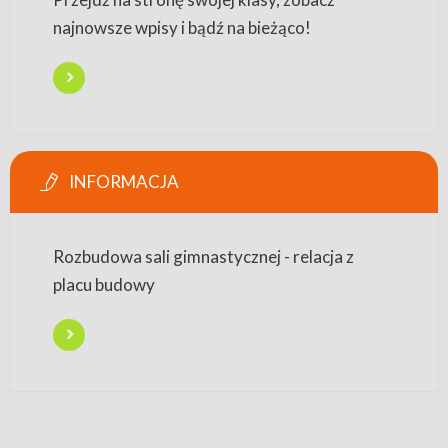
najnowsze wpisy i bądź na bieżąco!
INFORMACJA
Rozbudowa sali gimnastycznej - relacja z
placu budowy