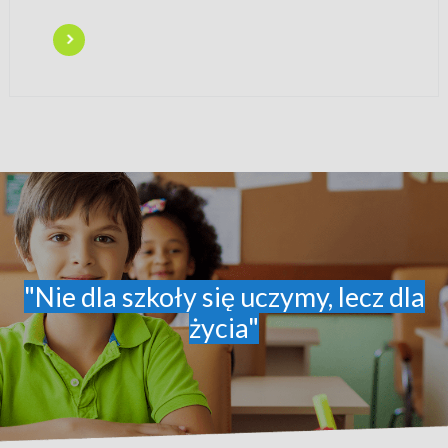
"Nie dla szkoły się uczymy, lecz dla
życia"