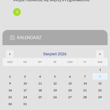
KALENDARZ
‹
Sierpień 2026
›
NDZ
PN
WT
ŚR
CZW
PT
SOB
26
27
28
29
30
31
1
2
3
4
5
6
7
8
9
10
11
12
13
14
15
16
17
18
19
20
21
22
23
24
25
26
27
28
29
30
31
1
2
3
4
5