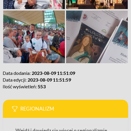
Data dodania:
2023-08-09 11:51:09
Data edycji:
2023-08-09 11:51:59
Ilość wyświetleń:
553
REGIONALIZM
Wejdź i dowiedz się więcej o regionalizmie