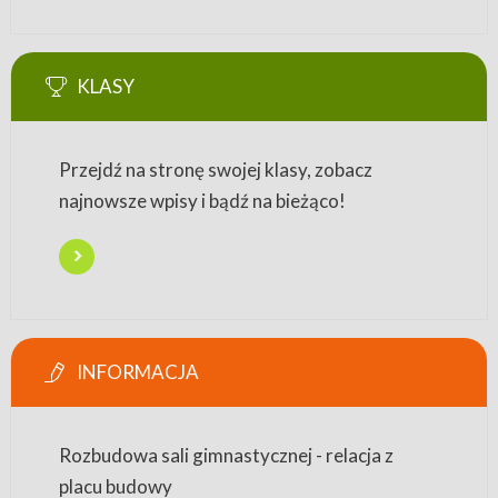
KLASY
Przejdź na stronę swojej klasy, zobacz
najnowsze wpisy i bądź na bieżąco!
INFORMACJA
Rozbudowa sali gimnastycznej - relacja z
placu budowy