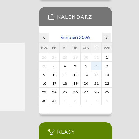
KALENDARZ
‹
Sierpień 2026
›
NDZ
PN
WT
ŚR
CZW
PT
SOB
26
27
28
29
30
31
1
2
3
4
5
6
7
8
9
10
11
12
13
14
15
16
17
18
19
20
21
22
23
24
25
26
27
28
29
30
31
1
2
3
4
5
KLASY