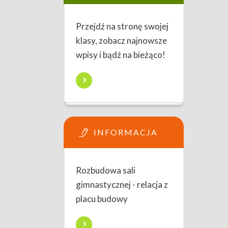
Przejdź na stronę swojej
klasy, zobacz najnowsze
wpisy i bądź na bieżąco!
INFORMACJA
Rozbudowa sali
gimnastycznej - relacja z
placu budowy