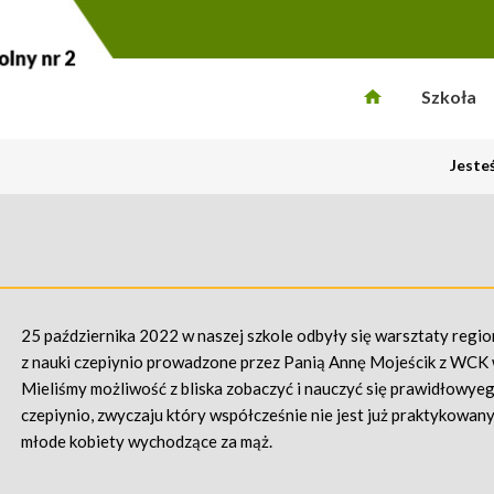
Szkoła
Jeste
25 października 2022 w naszej szkole odbyły się warsztaty regio
z nauki czepiynio prowadzone przez Panią Annę Mojeścik z WCK 
Mieliśmy możliwość z bliska zobaczyć i nauczyć się prawidłowye
czepiynio, zwyczaju który współcześnie nie jest już praktykowany
młode kobiety wychodzące za mąż.