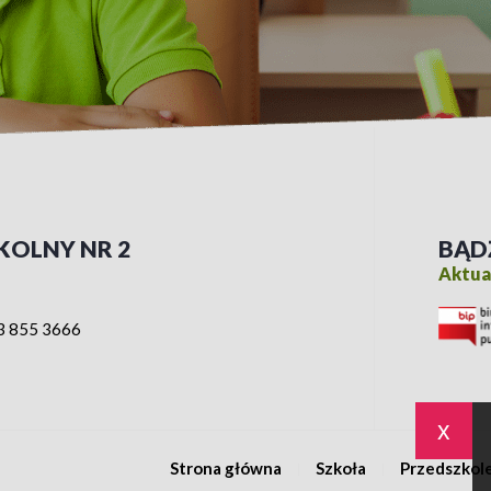
KOLNY NR 2
BĄD
Aktual
3 855 3666
x
Strona główna
Szkoła
Przedszkol