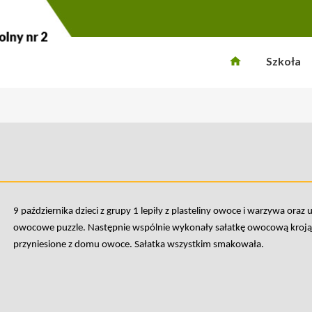
Szkoła
9 października dzieci z grupy 1 lepiły z plasteliny owoce i warzywa oraz 
owocowe puzzle. Następnie wspólnie wykonały sałatkę owocową kroją
przyniesione z domu owoce. Sałatka wszystkim smakowała.