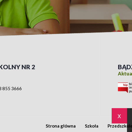
KOLNY NR 2
BĄD
Aktual
3 855 3666
x
Strona główna
Szkoła
Przedszkol