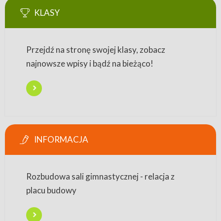
KLASY
Przejdź na stronę swojej klasy, zobacz
najnowsze wpisy i bądź na bieżąco!
INFORMACJA
Rozbudowa sali gimnastycznej - relacja z
placu budowy