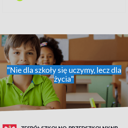
"Nie dla szkoły się uczymy, lecz dla
życia"