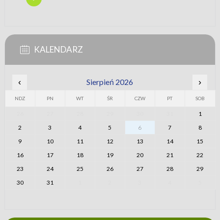
KALENDARZ
‹
Sierpień 2026
›
NDZ
PN
WT
ŚR
CZW
PT
SOB
26
27
28
29
30
31
1
2
3
4
5
6
7
8
9
10
11
12
13
14
15
16
17
18
19
20
21
22
23
24
25
26
27
28
29
30
31
1
2
3
4
5