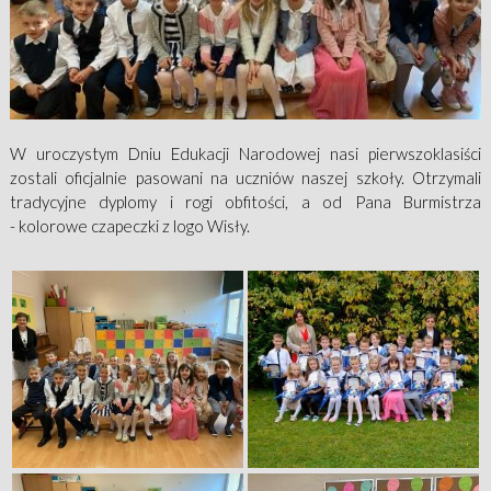
W uroczystym Dniu Edukacji Narodowej nasi pierwszoklasiści
zostali oficjalnie pasowani na uczniów naszej szkoły. Otrzymali
tradycyjne dyplomy i rogi obfitości, a od Pana Burmistrza
- kolorowe czapeczki z logo Wisły.