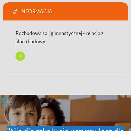
INFORMACJA
Rozbudowa sali gimnastycznej - relacja z
placu budowy