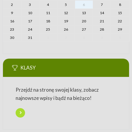
2
3
4
5
6
7
8
9
10
11
12
13
14
15
16
17
18
19
20
21
22
23
24
25
26
27
28
29
30
31
1
2
3
4
5
KLASY
Przejdź na stronę swojej klasy, zobacz
najnowsze wpisy i bądź na bieżąco!