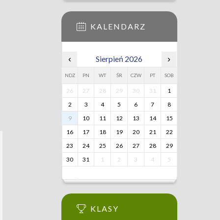
KALENDARZ
‹
Sierpień 2026
›
NDZ
PN
WT
ŚR
CZW
PT
SOB
26
27
28
29
30
31
1
2
3
4
5
6
7
8
9
10
11
12
13
14
15
16
17
18
19
20
21
22
23
24
25
26
27
28
29
30
31
1
2
3
4
5
KLASY