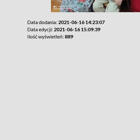
Data dodania:
2021-06-16 14:23:07
Data edycji:
2021-06-16 15:09:39
Ilość wyświetleń:
889