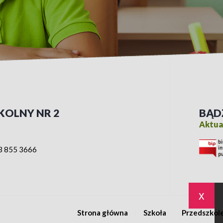
KOLNY NR 2
BĄD
Aktual
3 855 3666
x
Strona główna
Szkoła
Przedszkol