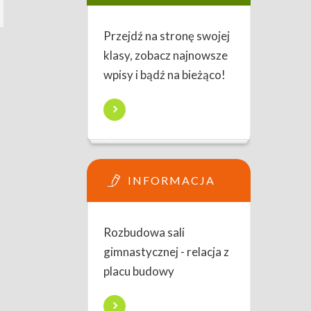
Przejdź na stronę swojej
klasy, zobacz najnowsze
wpisy i bądź na bieżąco!
INFORMACJA
Rozbudowa sali
gimnastycznej - relacja z
placu budowy