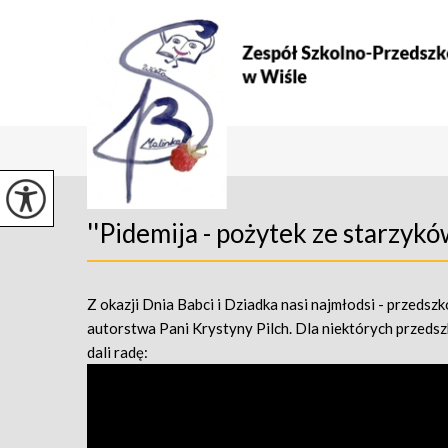
''Pidemija - pożytek ze starzyków
Z okazji Dnia Babci i Dziadka nasi najmłodsi - przeds
autorstwa Pani Krystyny Pilch. Dla niektórych przedsz
dali radę: