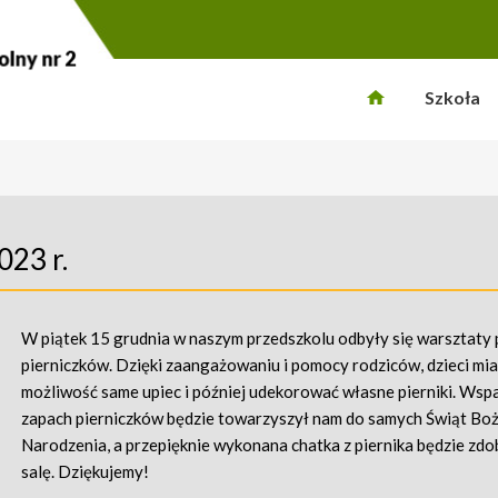
Szkoła
023 r.
W piątek 15 grudnia w naszym przedszkolu odbyły się warsztaty 
pierniczków. Dzięki zaangażowaniu i pomocy rodziców, dzieci mia
możliwość same upiec i później udekorować własne pierniki. Wsp
zapach pierniczków będzie towarzyszył nam do samych Świąt Bo
Narodzenia, a przepięknie wykonana chatka z piernika będzie zdo
salę. Dziękujemy!