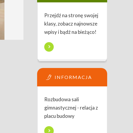
Przejdź na stronę swojej
klasy, zobacz najnowsze
wpisy i bądź na bieżąco!
INFORMACJA
Rozbudowa sali
gimnastycznej - relacja z
placu budowy