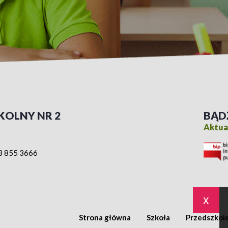
KOLNY NR 2
BĄD
Aktual
3 855 3666
x
Strona główna
Szkoła
Przedszkol