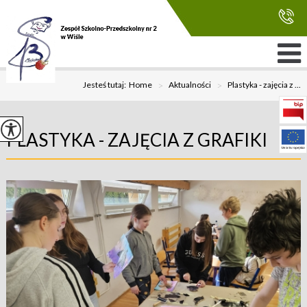
Jesteś tutaj:
Home
>
Aktualności
>
Plastyka - zajęcia z ...
PLASTYKA - ZAJĘCIA Z GRAFIKI