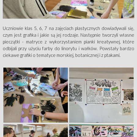
Uczniowie klas 5, 6, 7 na zajęciach plastycznych dowiadywali się,
czym jest grafika i jakie są jej rodzaje. Następnie tworzyli własne
pieczątki - matryce z wykorzystaniem pianki kreatywnej, które
odbijali przy użyciu farby do linorytu i wałków. Powstały bardzo
ciekawe grafiki o tematyce morskiej, botanicznej i z ptakami.