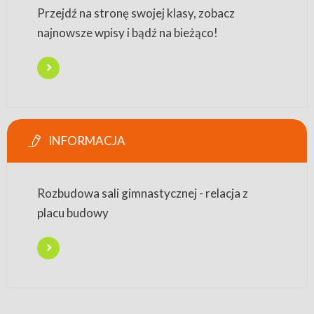
Przejdź na stronę swojej klasy, zobacz
najnowsze wpisy i bądź na bieżąco!
INFORMACJA
Rozbudowa sali gimnastycznej - relacja z
placu budowy