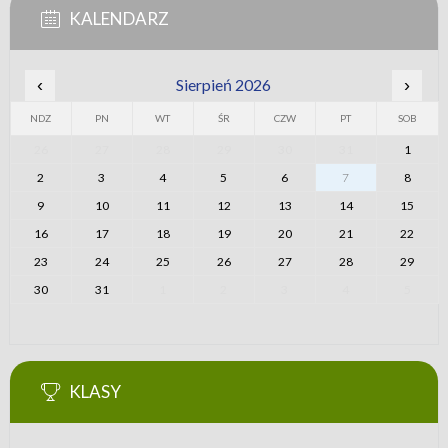
KALENDARZ
‹
Sierpień 2026
›
NDZ
PN
WT
ŚR
CZW
PT
SOB
26
27
28
29
30
31
1
2
3
4
5
6
7
8
9
10
11
12
13
14
15
16
17
18
19
20
21
22
23
24
25
26
27
28
29
30
31
1
2
3
4
5
KLASY