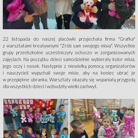
22 listopada do naszej placówki przyjechała firma "Grafka"
z warsztatami kreatywnymi "Zrób sam swojego misia". Wszystkie
grupy przedszkolne uczestniczyły ochoczo w zorganizowanych
zajęciach. Na początku dzieci samodzielnie wybierały kolor misia,
jego oczy i nosek. Następnie z niewielką pomocą organizatorów
i nauczycieli wypychali swoje misie, aby na koniec ubrać je
w przepiękne ubranka. Warsztaty okazały się wspaniałą przygodą
dla wszystkich dzieci i wzbudziły wielki zachwyt.