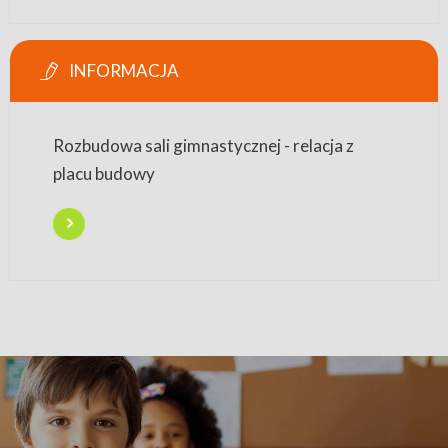
INFORMACJA
Rozbudowa sali gimnastycznej - relacja z
placu budowy