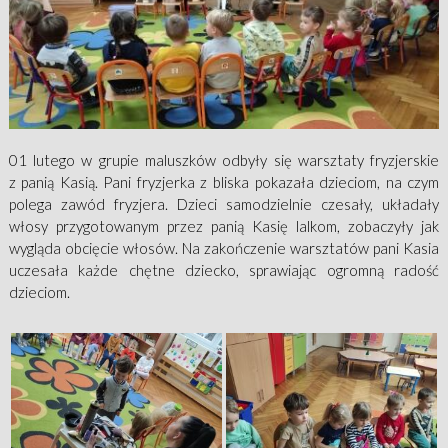
01 lutego w grupie maluszków odbyły się warsztaty fryzjerskie
z panią Kasią. Pani fryzjerka z bliska pokazała dzieciom, na czym
polega zawód fryzjera. Dzieci samodzielnie czesały, układały
włosy przygotowanym przez panią Kasię lalkom, zobaczyły jak
wygląda obcięcie włosów. Na zakończenie warsztatów pani Kasia
uczesała każde chętne dziecko, sprawiając ogromną radość
dzieciom.