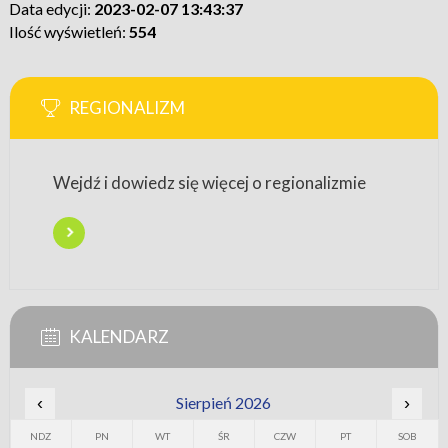
Data edycji:
2023-02-07 13:43:37
Ilość wyświetleń:
554
REGIONALIZM
Wejdź i dowiedz się więcej o regionalizmie
KALENDARZ
‹
Sierpień 2026
›
NDZ
PN
WT
ŚR
CZW
PT
SOB