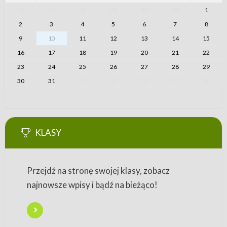
26
27
28
29
30
31
1
2
3
4
5
6
7
8
9
10
11
12
13
14
15
16
17
18
19
20
21
22
23
24
25
26
27
28
29
30
31
1
2
3
4
5
KLASY
Przejdź na stronę swojej klasy, zobacz
najnowsze wpisy i bądź na bieżąco!