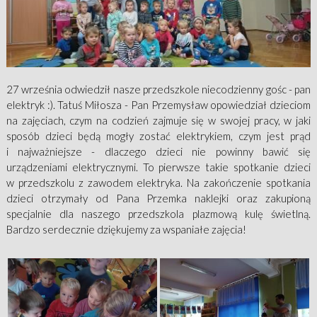
27 września odwiedził nasze przedszkole niecodzienny gośc - pan
elektryk :). Tatuś Miłosza - Pan Przemysław opowiedział dzieciom
na zajęciach, czym na codzień zajmuje się w swojej pracy, w jaki
sposób dzieci będą mogły zostać elektrykiem, czym jest prąd
i najważniejsze - dlaczego dzieci nie powinny bawić się
urządzeniami elektrycznymi. To pierwsze takie spotkanie dzieci
w przedszkolu z zawodem elektryka. Na zakończenie spotkania
dzieci otrzymały od Pana Przemka naklejki oraz zakupioną
specjalnie dla naszego przedszkola plazmową kulę świetlną.
Bardzo serdecznie dziękujemy za wspaniałe zajęcia!