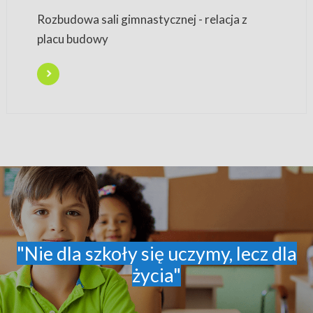
Rozbudowa sali gimnastycznej - relacja z
placu budowy
"Nie dla szkoły się uczymy, lecz dla
życia"