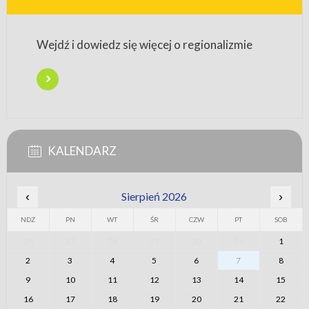
Wejdź i dowiedz się więcej o regionalizmie
KALENDARZ
‹
Sierpień 2026
›
NDZ
PN
WT
ŚR
CZW
PT
SOB
26
27
28
29
30
31
1
2
3
4
5
6
7
8
9
10
11
12
13
14
15
16
17
18
19
20
21
22