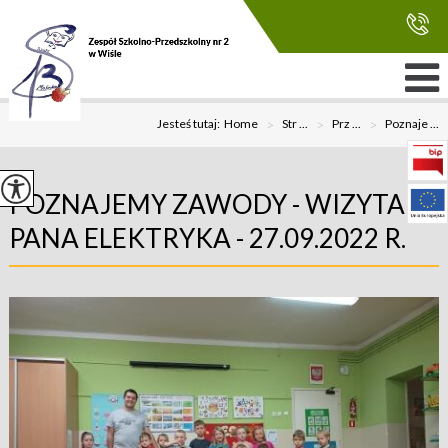
Jesteś tutaj:
Home
>
Str ...
>
Prz ...
>
Poznaje ...
POZNAJEMY ZAWODY - WIZYTA
PANA ELEKTRYKA - 27.09.2022 R.