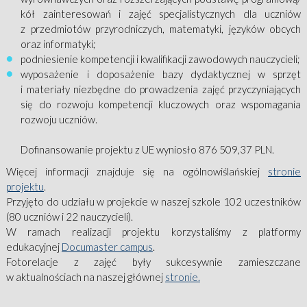
kół zainteresowań i zajęć specjalistycznych dla uczniów
z przedmiotów przyrodniczych, matematyki, języków obcych
oraz informatyki;
podniesienie kompetencji i kwalifikacji zawodowych nauczycieli;
wyposażenie i doposażenie bazy dydaktycznej w sprzęt
i materiały niezbędne do prowadzenia zajęć przyczyniających
się do rozwoju kompetencji kluczowych oraz wspomagania
rozwoju uczniów.
Dofinansowanie projektu z UE wyniosło 876 509,37 PLN.
Więcej informacji znajduje się na ogólnowiślańskiej
stronie
projektu
.
Przyjęto do udziału w projekcie w naszej szkole 102 uczestników
(80 uczniów i 22 nauczycieli).
W ramach realizacji projektu korzystaliśmy z platformy
edukacyjnej
Documaster campus
.
Fotorelacje z zajęć były sukcesywnie zamieszczane
w aktualnościach na naszej głównej
stronie.