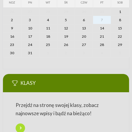
NDZ
PN
WT
ŚR
CZW
PT
SOB
26
27
28
29
30
31
1
2
3
4
5
6
7
8
9
10
11
12
13
14
15
16
17
18
19
20
21
22
23
24
25
26
27
28
29
30
31
1
2
3
4
5
KLASY
Przejdź na stronę swojej klasy, zobacz
najnowsze wpisy i bądź na bieżąco!