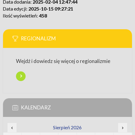
Data dodania:
2025-02-04 12:47:44
Data edycji:
2025-10-15 09:27:21
Ilość wyświetleń:
458
REGIONALIZM
Wejdź i dowiedz się więcej o regionalizmie
KALENDARZ
‹
Sierpień 2026
›