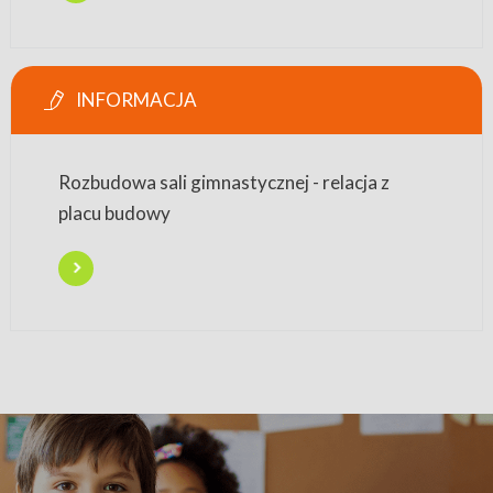
INFORMACJA
Rozbudowa sali gimnastycznej - relacja z
placu budowy