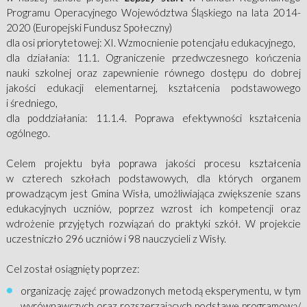
Programu Operacyjnego Województwa Śląskiego na lata 2014-
2020 (Europejski Fundusz Społeczny)
dla osi priorytetowej: XI. Wzmocnienie potencjału edukacyjnego,
dla działania: 11.1. Ograniczenie przedwczesnego kończenia
nauki szkolnej oraz zapewnienie równego dostępu do dobrej
jakości edukacji elementarnej, kształcenia podstawowego
i średniego,
dla poddziałania: 11.1.4. Poprawa efektywności kształcenia
ogólnego.
Celem projektu była poprawa jakości procesu kształcenia
w czterech szkołach podstawowych, dla których organem
prowadzącym jest Gmina Wisła, umożliwiająca zwiększenie szans
edukacyjnych uczniów, poprzez wzrost ich kompetencji oraz
wdrożenie przyjętych rozwiązań do praktyki szkół. W projekcie
uczestniczło 296 uczniów i 98 nauczycieli z Wisły.
Cel został osiągnięty poprzez:
organizację zajęć prowadzonych metodą eksperymentu, w tym
wyrównawczych oraz rozszerzających podstawę programową/