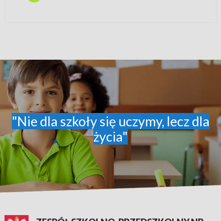
"Nie dla szkoły się uczymy, lecz dla
życia"