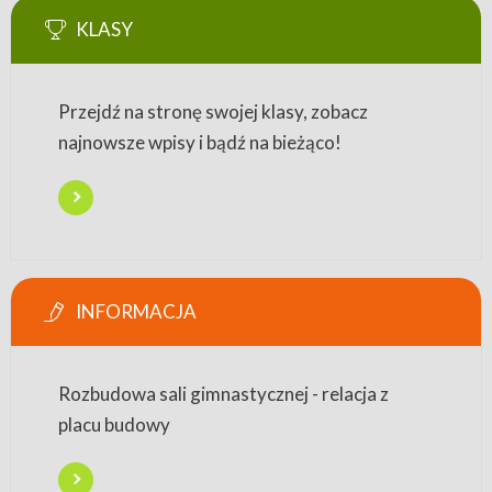
KLASY
Przejdź na stronę swojej klasy, zobacz
najnowsze wpisy i bądź na bieżąco!
INFORMACJA
Rozbudowa sali gimnastycznej - relacja z
placu budowy