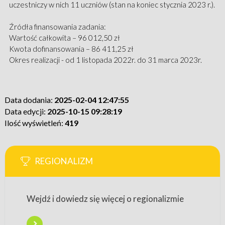
uczestniczy w nich 11 uczniów (stan na koniec stycznia 2023 r.).
Źródła finansowania zadania:
Wartość całkowita – 96 012,50 zł
Kwota dofinansowania – 86 411,25 zł
Okres realizacji - od 1 listopada 2022r. do 31 marca 2023r.
Data dodania:
2025-02-04 12:47:55
Data edycji:
2025-10-15 09:28:19
Ilość wyświetleń:
419
REGIONALIZM
Wejdź i dowiedz się więcej o regionalizmie