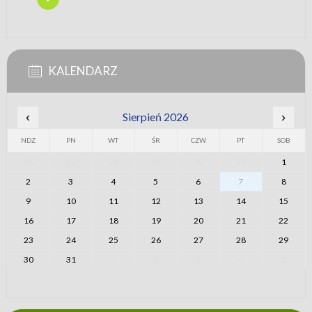
KALENDARZ
‹
Sierpień 2026
›
NDZ
PN
WT
ŚR
CZW
PT
SOB
26
27
28
29
30
31
1
2
3
4
5
6
7
8
9
10
11
12
13
14
15
16
17
18
19
20
21
22
23
24
25
26
27
28
29
30
31
1
2
3
4
5