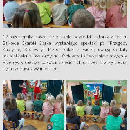
12 października nasze przedszkole odwiedzili aktorzy z Teatru
Bajkowe Skarbki Śląska wystawiając spektakl pt. "Przygody
Kapryśnej Królewny". Przedszkolaki z wielką uwagą śledziły
przedstawiane losy kaprysnej Królewny i jej wspaniałe przygody.
Przepiękny spektakl pozwolił dzieciom choć przez chwilkę poczuć
się jak w prawdziwym teatrze.