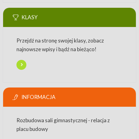
KLASY
Przejdź na stronę swojej klasy, zobacz
najnowsze wpisy i bądź na bieżąco!
INFORMACJA
Rozbudowa sali gimnastycznej - relacja z
placu budowy