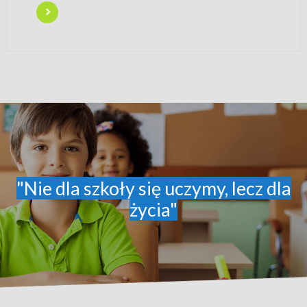
"Nie dla szkoły się uczymy, lecz dla
życia"