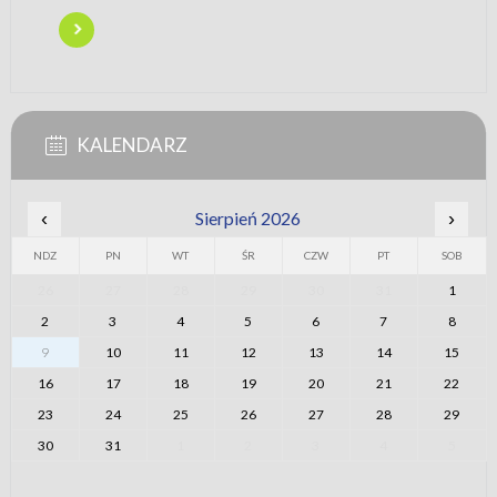
KALENDARZ
‹
Sierpień 2026
›
NDZ
PN
WT
ŚR
CZW
PT
SOB
26
27
28
29
30
31
1
2
3
4
5
6
7
8
9
10
11
12
13
14
15
16
17
18
19
20
21
22
23
24
25
26
27
28
29
30
31
1
2
3
4
5