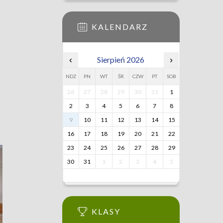
KALENDARZ
‹
Sierpień 2026
›
NDZ
PN
WT
ŚR
CZW
PT
SOB
26
27
28
29
30
31
1
2
3
4
5
6
7
8
9
10
11
12
13
14
15
16
17
18
19
20
21
22
23
24
25
26
27
28
29
30
31
1
2
3
4
5
KLASY