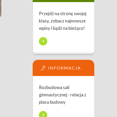
Przejdź na stronę swojej
klasy, zobacz najnowsze
wpisy i bądź na bieżąco!
INFORMACJA
Rozbudowa sali
gimnastycznej - relacja z
placu budowy