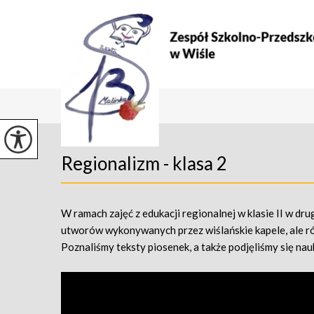
Regionalizm - klasa 2
W ramach zajęć z edukacji regionalnej w klasie II w dr
utworów wykonywanych przez wiślańskie kapele, ale rów
Poznaliśmy teksty piosenek, a także podjęliśmy się nauk