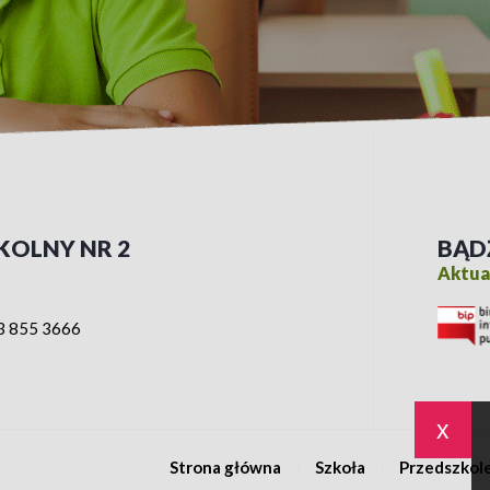
KOLNY NR 2
BĄD
Aktual
3 855 3666
x
Strona główna
Szkoła
Przedszkol