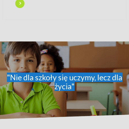
"Nie dla szkoły się uczymy, lecz dla
życia"