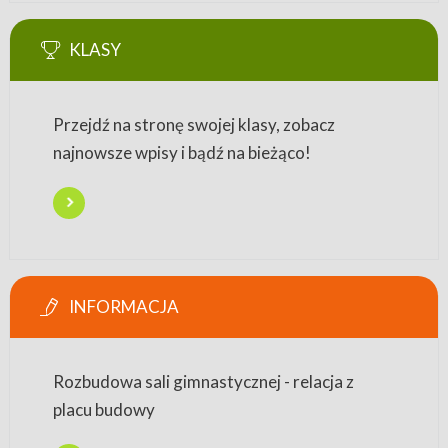
KLASY
Przejdź na stronę swojej klasy, zobacz
najnowsze wpisy i bądź na bieżąco!
INFORMACJA
Rozbudowa sali gimnastycznej - relacja z
placu budowy