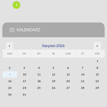
KALENDARZ
‹
Sierpień 2026
›
NDZ
PN
WT
ŚR
CZW
PT
SOB
26
27
28
29
30
31
1
2
3
4
5
6
7
8
9
10
11
12
13
14
15
16
17
18
19
20
21
22
23
24
25
26
27
28
29
30
31
1
2
3
4
5