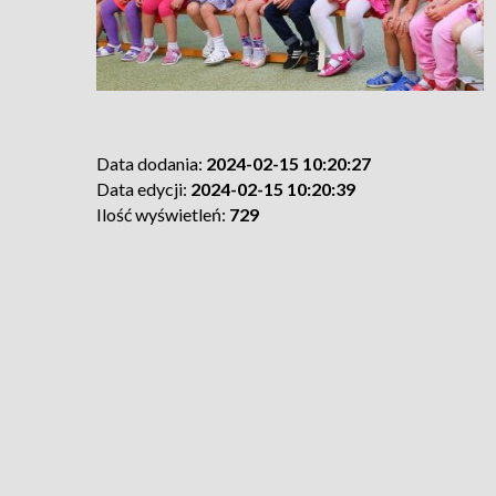
Data dodania:
2024-02-15 10:20:27
Data edycji:
2024-02-15 10:20:39
Ilość wyświetleń:
729