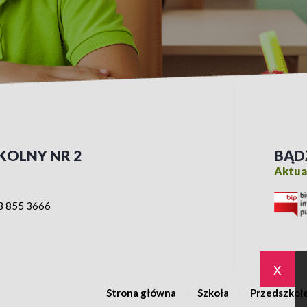
KOLNY NR 2
BĄD
Aktual
3 855 3666
x
Strona główna
Szkoła
Przedszkol