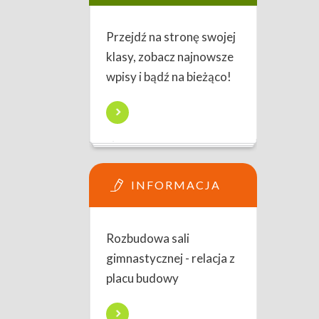
Przejdź na stronę swojej
klasy, zobacz najnowsze
wpisy i bądź na bieżąco!
INFORMACJA
Rozbudowa sali
gimnastycznej - relacja z
placu budowy