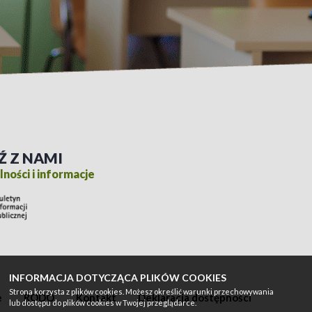
Ź Z NAMI
ności i informacje
INFORMACJA DOTYCZĄCA PLIKÓW COOKIES
Strona korzysta z plików cookies. Możesz określić warunki przechowywania
e
RODO
Kontakt
Deklaracja dostępności
lub dostępu do plików cookies w Twojej przeglądarce.