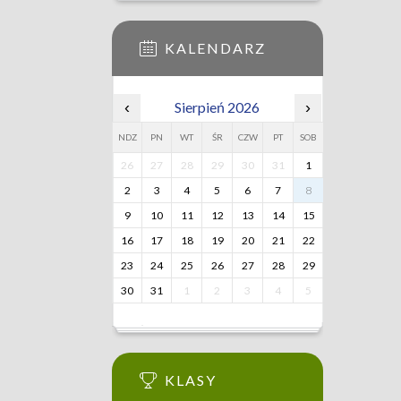
KALENDARZ
‹
Sierpień 2026
›
NDZ
PN
WT
ŚR
CZW
PT
SOB
26
27
28
29
30
31
1
2
3
4
5
6
7
8
9
10
11
12
13
14
15
16
17
18
19
20
21
22
23
24
25
26
27
28
29
30
31
1
2
3
4
5
KLASY