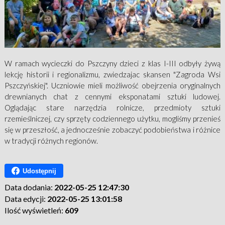
W ramach wycieczki do Pszczyny dzieci z klas I-III odbyły żywą
lekcję historii i regionalizmu, zwiedzajac skansen "Zagroda Wsi
Pszczyńskiej". Uczniowie mieli możliwość obejrzenia oryginalnych
drewnianych chat z cennymi eksponatami sztuki ludowej.
Oglądając stare narzędzia rolnicze, przedmioty sztuki
rzemieślniczej, czy sprzęty codziennego użytku, mogliśmy przenieś
się w przeszłość, a jednocześnie zobaczyć podobieństwa i różnice
w tradycji różnych regionów.
Udostępnij
Data dodania:
2022-05-25 12:47:30
Data edycji:
2022-05-25 13:01:58
Ilość wyświetleń:
609