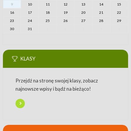
9
10
11
12
13
14
15
16
17
18
19
20
21
22
23
24
25
26
27
28
29
30
31
1
2
3
4
5
KLASY
Przejdź na stronę swojej klasy, zobacz
najnowsze wpisy i bądź na bieżąco!