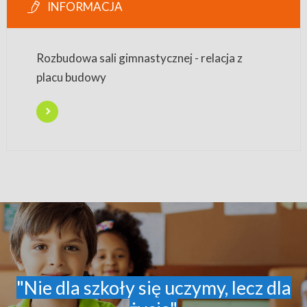
INFORMACJA
Rozbudowa sali gimnastycznej - relacja z
placu budowy
"Nie dla szkoły się uczymy, lecz dla