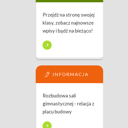
Przejdź na stronę swojej
klasy, zobacz najnowsze
wpisy i bądź na bieżąco!
INFORMACJA
Rozbudowa sali
gimnastycznej - relacja z
placu budowy