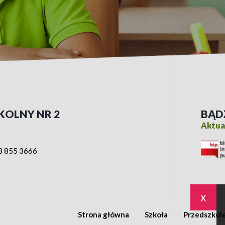
KOLNY NR 2
BĄD
Aktual
3 855 3666
x
Strona główna
Szkoła
Przedszkol