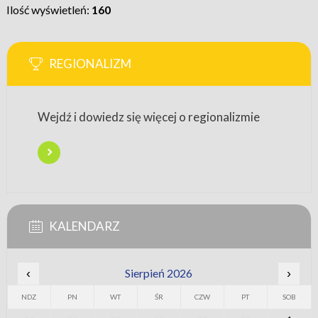
Ilość wyświetleń:
160
REGIONALIZM
Wejdź i dowiedz się więcej o regionalizmie
KALENDARZ
‹
Sierpień 2026
›
NDZ
PN
WT
ŚR
CZW
PT
SOB