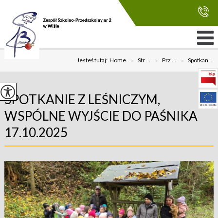
Jesteś tutaj:
Home
>
Str ...
>
Prz ...
>
Spotkan ...
SPOTKANIE Z LEŚNICZYM,
WSPÓLNE WYJŚCIE DO PAŚNIKA
17.10.2025