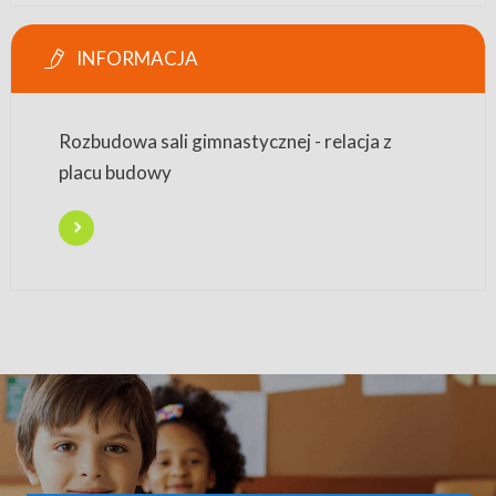
INFORMACJA
Rozbudowa sali gimnastycznej - relacja z
placu budowy