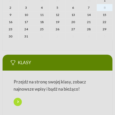
26
27
28
29
30
31
1
2
3
4
5
6
7
8
9
10
11
12
13
14
15
16
17
18
19
20
21
22
23
24
25
26
27
28
29
30
31
1
2
3
4
5
KLASY
Przejdź na stronę swojej klasy, zobacz
najnowsze wpisy i bądź na bieżąco!