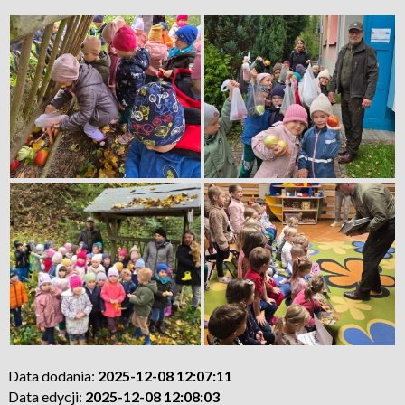
Data dodania:
2025-12-08 12:07:11
Data edycji:
2025-12-08 12:08:03