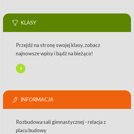
KLASY
Przejdź na stronę swojej klasy, zobacz
najnowsze wpisy i bądź na bieżąco!
INFORMACJA
Rozbudowa sali gimnastycznej - relacja z
placu budowy