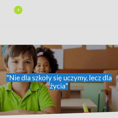
"Nie dla szkoły się uczymy, lecz dla
życia"