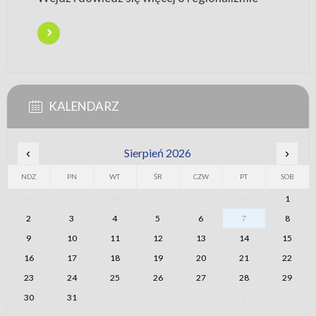
KALENDARZ
‹
Sierpień 2026
›
NDZ
PN
WT
ŚR
CZW
PT
SOB
26
27
28
29
30
31
1
2
3
4
5
6
7
8
9
10
11
12
13
14
15
16
17
18
19
20
21
22
23
24
25
26
27
28
29
30
31
1
2
3
4
5