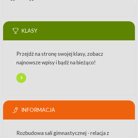
KLASY
Przejdź na stronę swojej klasy, zobacz
najnowsze wpisy i bądź na bieżąco!
INFORMACJA
Rozbudowa sali gimnastycznej - relacja z