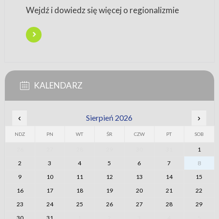
Wejdź i dowiedz się więcej o regionalizmie
KALENDARZ
‹
Sierpień 2026
›
NDZ
PN
WT
ŚR
CZW
PT
SOB
26
27
28
29
30
31
1
2
3
4
5
6
7
8
9
10
11
12
13
14
15
16
17
18
19
20
21
22
23
24
25
26
27
28
29
30
31
1
2
3
4
5