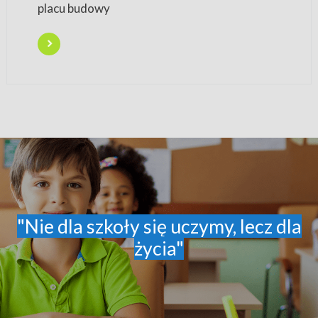
placu budowy
"Nie dla szkoły się uczymy, lecz dla
życia"