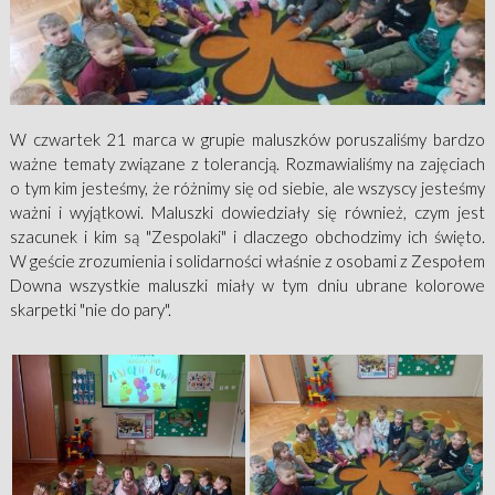
W czwartek 21 marca w grupie maluszków poruszaliśmy bardzo
ważne tematy związane z tolerancją. Rozmawialiśmy na zajęciach
o tym kim jesteśmy, że różnimy się od siebie, ale wszyscy jesteśmy
ważni i wyjątkowi. Maluszki dowiedziały się również, czym jest
szacunek i kim są "Zespolaki" i dlaczego obchodzimy ich święto.
W geście zrozumienia i solidarności właśnie z osobami z Zespołem
Downa wszystkie maluszki miały w tym dniu ubrane kolorowe
skarpetki "nie do pary".