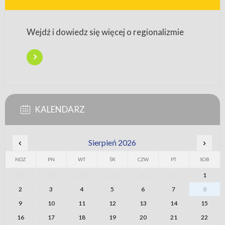
Wejdź i dowiedz się więcej o regionalizmie
KALENDARZ
‹
Sierpień 2026
›
NDZ
PN
WT
ŚR
CZW
PT
SOB
26
27
28
29
30
31
1
2
3
4
5
6
7
8
9
10
11
12
13
14
15
16
17
18
19
20
21
22