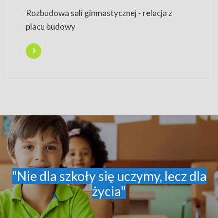
Rozbudowa sali gimnastycznej - relacja z
placu budowy
"Nie dla szkoły się uczymy, lecz dla
życia"