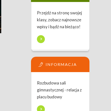
Przejdź na stronę swojej
klasy, zobacz najnowsze
wpisy i bądź na bieżąco!
INFORMACJA
Rozbudowa sali
gimnastycznej - relacja z
placu budowy