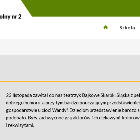
Szkoła
23 listopada zawitał do nas teatrzyk Bajkowe Skarbki Śląska z p
dobrego humoru, a przy tym bardzo pouczającym przedstawieniem
gospodarstwie u cioci Wandy". Dzieciom przedstawienie bardzo s
podobało. Były zachwycone grą aktorów, ich ciekawymi, kolorow
i rekwizytami.