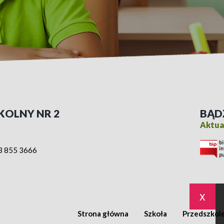
KOLNY NR 2
BĄD
Aktual
3 855 3666
x
Strona główna
Szkoła
Przedszkol