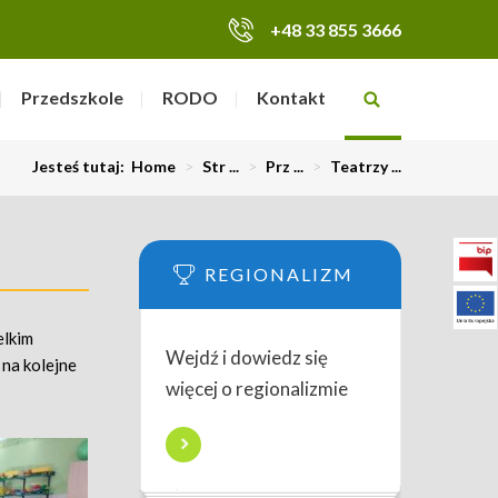
+48 33 855 3666
Przedszkole
RODO
Kontakt
Jesteś tutaj:
Home
>
Str ...
>
Prz ...
>
Teatrzy ...
REGIONALIZM
elkim
Wejdź i dowiedz się
 na kolejne
więcej o regionalizmie