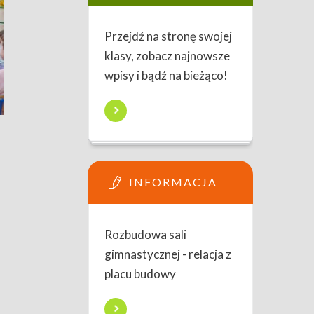
Przejdź na stronę swojej
klasy, zobacz najnowsze
wpisy i bądź na bieżąco!
INFORMACJA
Rozbudowa sali
gimnastycznej - relacja z
placu budowy