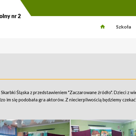
Szkoła
Skarbki Śląska z przedstawieniem "Zaczarowane źródło". Dzieci z wi
dzo im się podobała gra aktorów. Z niecierpliwością będziemy czekać