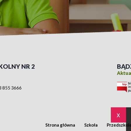
KOLNY NR 2
BĄD
Aktual
3 855 3666
x
Strona główna
Szkoła
Przedszkol