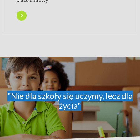
"Nie dla szkoły się uczymy, lecz dla
życia"