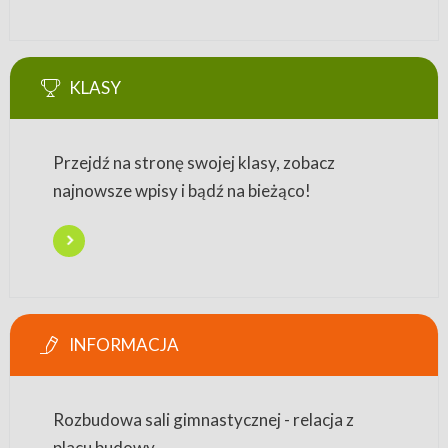
KLASY
Przejdź na stronę swojej klasy, zobacz
najnowsze wpisy i bądź na bieżąco!
INFORMACJA
Rozbudowa sali gimnastycznej - relacja z
placu budowy