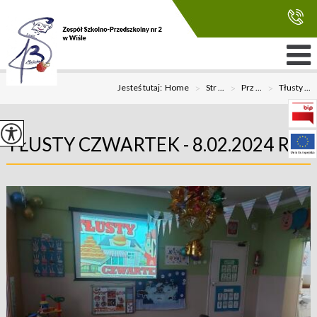
Jesteś tutaj:
Home
>
Str ...
>
Prz ...
>
Tłusty ...
TŁUSTY CZWARTEK - 8.02.2024 R.