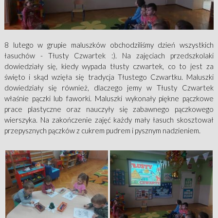
8 lutego w grupie maluszków obchodziliśmy dzień wszystkich
łasuchów - Tłusty Czwartek :). Na zajęciach przedszkolaki
dowiedziały się, kiedy wypada tłusty czwartek, co to jest za
święto i skąd wzięła się tradycja Tłustego Czwartku. Maluszki
dowiedziały się również, dlaczego jemy w Tłusty Czwartek
właśnie pączki lub faworki. Maluszki wykonały piękne pączkowe
prace plastyczne oraz nauczyły się zabawnego pączkowego
wierszyka. Na zakończenie zajęć każdy mały łasuch skosztował
przepysznych pączków z cukrem pudrem i pysznym nadzieniem.