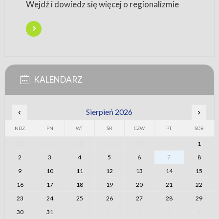
Wejdź i dowiedz się więcej o regionalizmie
KALENDARZ
‹
Sierpień 2026
›
NDZ
PN
WT
ŚR
CZW
PT
SOB
26
27
28
29
30
31
1
2
3
4
5
6
7
8
9
10
11
12
13
14
15
16
17
18
19
20
21
22
23
24
25
26
27
28
29
30
31
1
2
3
4
5