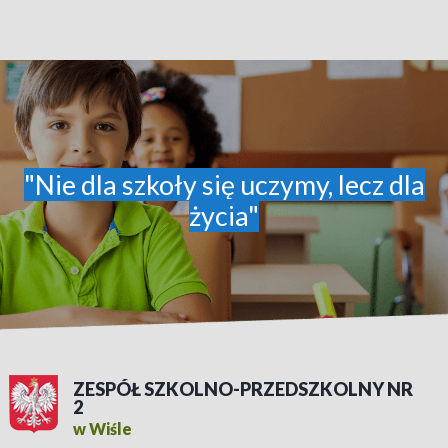
"Nie dla szkoły się uczymy, lecz dla
życia"
ZESPÓŁ SZKOLNO-PRZEDSZKOLNY NR
2
w Wiśle