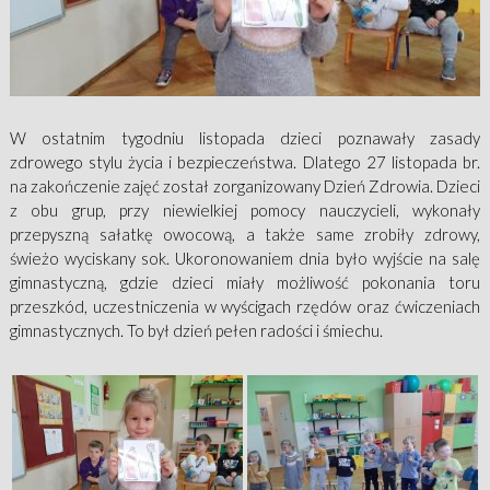
W ostatnim tygodniu listopada dzieci poznawały zasady
zdrowego stylu życia i bezpieczeństwa. Dlatego 27 listopada br.
na zakończenie zajęć został zorganizowany Dzień Zdrowia. Dzieci
z obu grup, przy niewielkiej pomocy nauczycieli, wykonały
przepyszną sałatkę owocową, a także same zrobiły zdrowy,
świeżo wyciskany sok. Ukoronowaniem dnia było wyjście na salę
gimnastyczną, gdzie dzieci miały możliwość pokonania toru
przeszkód, uczestniczenia w wyścigach rzędów oraz ćwiczeniach
gimnastycznych. To był dzień pełen radości i śmiechu.