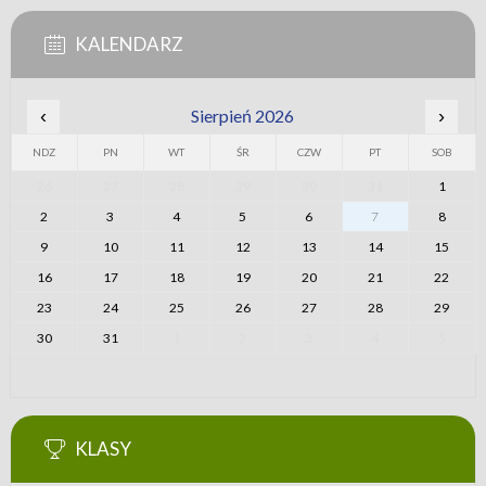
KALENDARZ
‹
Sierpień 2026
›
NDZ
PN
WT
ŚR
CZW
PT
SOB
26
27
28
29
30
31
1
2
3
4
5
6
7
8
9
10
11
12
13
14
15
16
17
18
19
20
21
22
23
24
25
26
27
28
29
30
31
1
2
3
4
5
KLASY