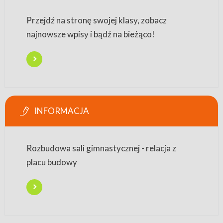
Przejdź na stronę swojej klasy, zobacz
najnowsze wpisy i bądź na bieżąco!
INFORMACJA
Rozbudowa sali gimnastycznej - relacja z
placu budowy