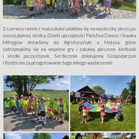
2 czerwca razem z maluszkami udaliśmy się na wycieczkę pieszą po
naszej pięknej okolicy. Dzieki uprzejmości Państwa Danusi i Sławka
Mitręgów dotarliśmy do Agroturystyki u Matysa, gdzie
zatrzymaliśmy się na wspólne gry i zabawy, pieczone kiełbaski
i słodki poczęstunek. Serdecznie dziękujemy Gospodarzom
i Rodzicom za przygotowanie tego miłego wydarzenia!