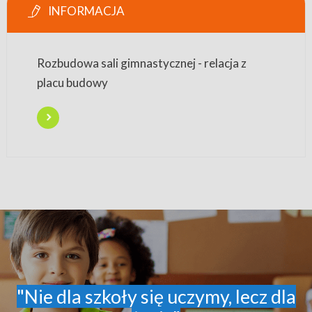
INFORMACJA
Rozbudowa sali gimnastycznej - relacja z
placu budowy
"Nie dla szkoły się uczymy, lecz dla