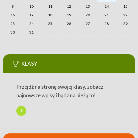
9
10
11
12
13
14
15
16
17
18
19
20
21
22
23
24
25
26
27
28
29
30
31
1
2
3
4
5
KLASY
Przejdź na stronę swojej klasy, zobacz
najnowsze wpisy i bądź na bieżąco!