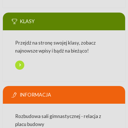
KLASY
Przejdź na stronę swojej klasy, zobacz
najnowsze wpisy i bądź na bieżąco!
INFORMACJA
Rozbudowa sali gimnastycznej - relacja z
placu budowy