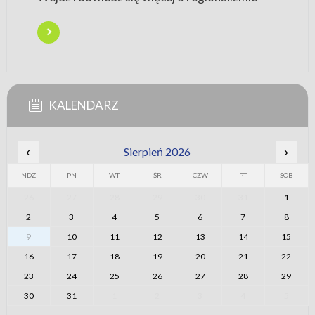
KALENDARZ
‹
Sierpień 2026
›
NDZ
PN
WT
ŚR
CZW
PT
SOB
26
27
28
29
30
31
1
2
3
4
5
6
7
8
9
10
11
12
13
14
15
16
17
18
19
20
21
22
23
24
25
26
27
28
29
30
31
1
2
3
4
5