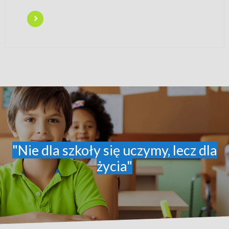
"Nie dla szkoły się uczymy, lecz dla
życia"