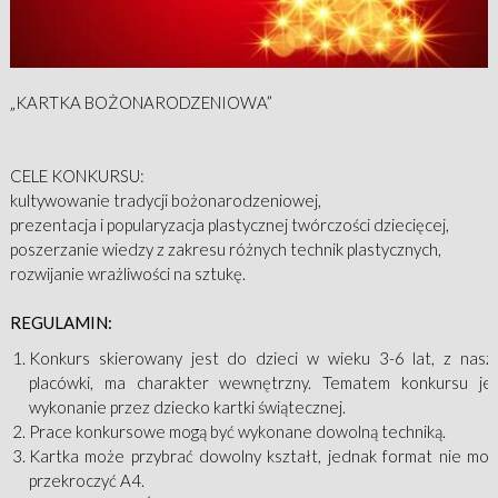
„KARTKA BOŻONARODZENIOWA”
CELE KONKURSU:
kultywowanie tradycji bożonarodzeniowej,
prezentacja i popularyzacja plastycznej twórczości dziecięcej,
poszerzanie wiedzy z zakresu różnych technik plastycznych,
rozwijanie wrażliwości na sztukę.
REGULAMIN:
Konkurs skierowany jest do dzieci w wieku 3-6 lat, z nasz
placówki, ma charakter wewnętrzny. Tematem konkursu je
wykonanie przez dziecko kartki świątecznej.
Prace konkursowe mogą być wykonane dowolną techniką.
Kartka może przybrać dowolny kształt, jednak format nie mo
przekroczyć A4.