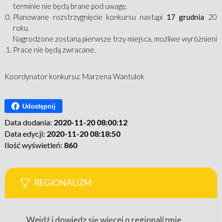
terminie nie będą brane pod uwagę.
Planowane rozstrzygnięcie konkursu nastąpi
17 grudnia
202
roku.
Nagrodzone zostaną pierwsze trzy miejsca, możliwe wyróżnienia
Prace nie będą zwracane.
Koordynator konkursu: Marzena Wantulok
Udostępnij
Data dodania:
2020-11-20 08:00:12
Data edycji:
2020-11-20 08:18:50
Ilość wyświetleń:
860
REGIONALIZM
Wejdź i dowiedz się więcej o regionalizmie