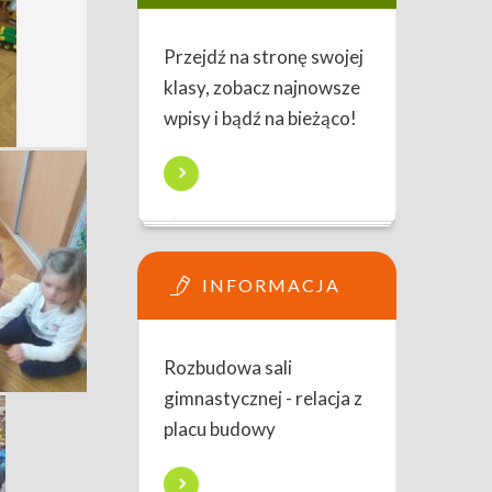
Przejdź na stronę swojej
klasy, zobacz najnowsze
wpisy i bądź na bieżąco!
INFORMACJA
Rozbudowa sali
gimnastycznej - relacja z
placu budowy