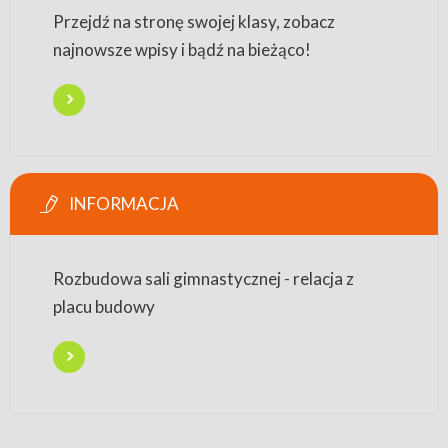
Przejdź na stronę swojej klasy, zobacz
najnowsze wpisy i bądź na bieżąco!
INFORMACJA
Rozbudowa sali gimnastycznej - relacja z
placu budowy