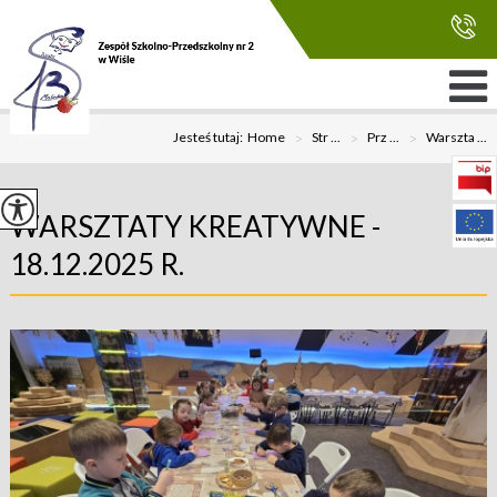
Jesteś tutaj:
Home
>
Str ...
>
Prz ...
>
Warszta ...
WARSZTATY KREATYWNE -
18.12.2025 R.