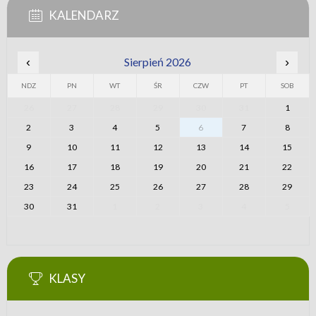
KALENDARZ
‹
Sierpień 2026
›
NDZ
PN
WT
ŚR
CZW
PT
SOB
26
27
28
29
30
31
1
2
3
4
5
6
7
8
9
10
11
12
13
14
15
16
17
18
19
20
21
22
23
24
25
26
27
28
29
30
31
1
2
3
4
5
KLASY