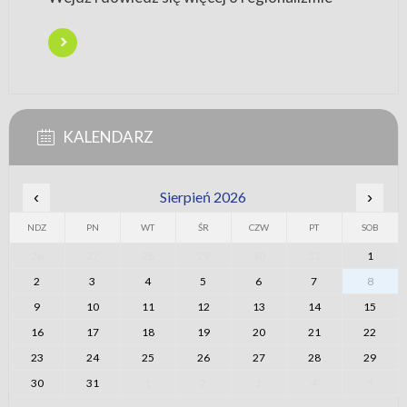
KALENDARZ
‹
Sierpień 2026
›
NDZ
PN
WT
ŚR
CZW
PT
SOB
26
27
28
29
30
31
1
2
3
4
5
6
7
8
9
10
11
12
13
14
15
16
17
18
19
20
21
22
23
24
25
26
27
28
29
30
31
1
2
3
4
5