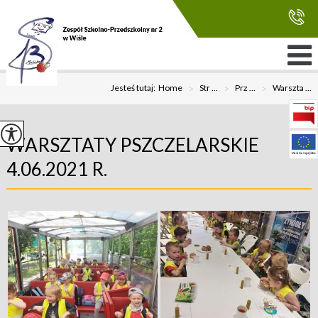
Jesteś tutaj:
Home
>
Str ...
>
Prz ...
>
Warszta ...
WARSZTATY PSZCZELARSKIE
4.06.2021 R.