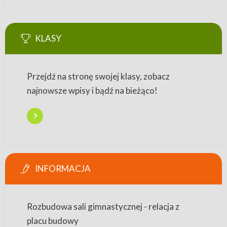
KLASY
Przejdź na stronę swojej klasy, zobacz
najnowsze wpisy i bądź na bieżąco!
INFORMACJA
Rozbudowa sali gimnastycznej - relacja z
placu budowy