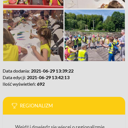
Data dodania:
2021-06-29 13:39:22
Data edycji:
2021-06-29 13:42:13
Ilość wyświetleń:
692
REGIONALIZM
Wejdź i dowiedz się więcej o regionalizmie