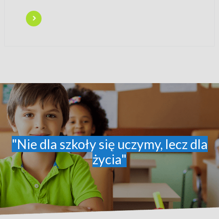
"Nie dla szkoły się uczymy, lecz dla
życia"