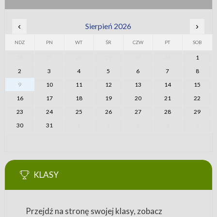
‹
Sierpień 2026
›
NDZ
PN
WT
ŚR
CZW
PT
SOB
26
27
28
29
30
31
1
2
3
4
5
6
7
8
9
10
11
12
13
14
15
16
17
18
19
20
21
22
23
24
25
26
27
28
29
30
31
1
2
3
4
5
KLASY
Przejdź na stronę swojej klasy, zobacz