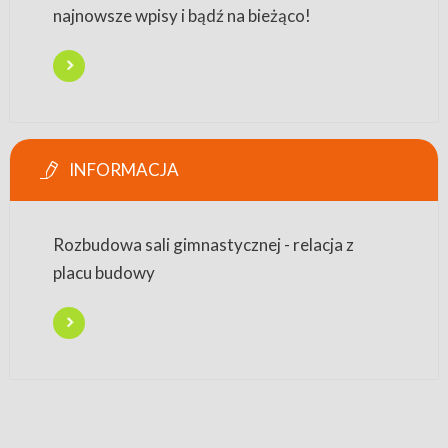
najnowsze wpisy i bądź na bieżąco!
INFORMACJA
Rozbudowa sali gimnastycznej - relacja z
placu budowy