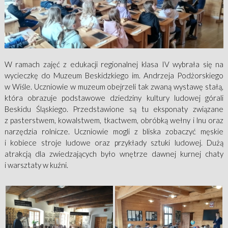
W ramach zajęć z edukacji regionalnej klasa IV wybrała się na
wycieczkę do Muzeum Beskidzkiego im. Andrzeja Podżorskiego
w Wiśle. Uczniowie w muzeum obejrzeli tak zwaną wystawę stałą,
która obrazuje podstawowe dziedziny kultury ludowej górali
Beskidu Śląskiego. Przedstawione są tu eksponaty związane
z pasterstwem, kowalstwem, tkactwem, obróbką wełny i lnu oraz
narzędzia rolnicze. Uczniowie mogli z bliska zobaczyć męskie
i kobiece stroje ludowe oraz przykłady sztuki ludowej. Dużą
atrakcją dla zwiedzających było wnętrze dawnej kurnej chaty
i warsztaty w kuźni.