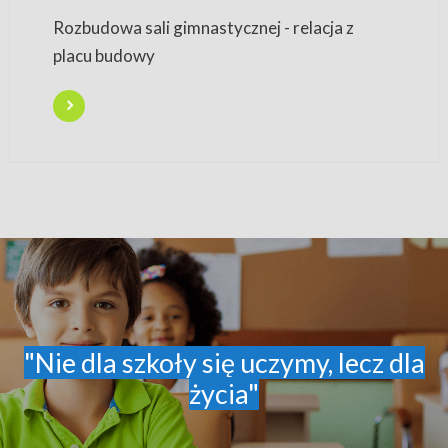
Rozbudowa sali gimnastycznej - relacja z
placu budowy
"Nie dla szkoły się uczymy, lecz dla
życia"