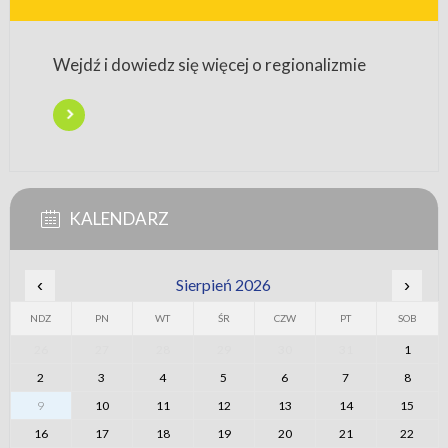
Wejdź i dowiedz się więcej o regionalizmie
KALENDARZ
‹
Sierpień 2026
›
NDZ
PN
WT
ŚR
CZW
PT
SOB
26
27
28
29
30
31
1
2
3
4
5
6
7
8
9
10
11
12
13
14
15
16
17
18
19
20
21
22