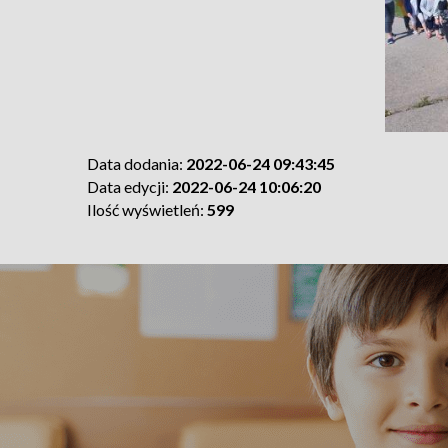
Data dodania:
2022-06-24 09:43:45
Data edycji:
2022-06-24 10:06:20
Ilość wyświetleń:
599