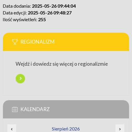
Data dodania:
2025-05-26 09:44:04
Data edycji:
2025-05-26 09:48:27
Ilość wyświetleń:
255
REGIONALIZM
Wejdź i dowiedz się więcej o regionalizmie
KALENDARZ
‹
Sierpień 2026
›