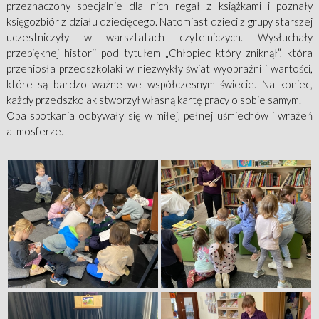
przeznaczony specjalnie dla nich regał z książkami i poznały
księgozbiór z działu dziecięcego. Natomiast dzieci z grupy starszej
uczestniczyły w warsztatach czytelniczych. Wysłuchały
przepięknej historii pod tytułem „Chłopiec który zniknął”, która
przeniosła przedszkolaki w niezwykły świat wyobraźni i wartości,
które są bardzo ważne we współczesnym świecie. Na koniec,
każdy przedszkolak stworzył własną kartę pracy o sobie samym.
Oba spotkania odbywały się w miłej, pełnej uśmiechów i wrażeń
atmosferze.