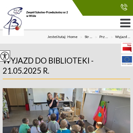
Jesteś tutaj:
Home
>
Str ...
>
Prz ...
>
Wyjazd ...
WYJAZD DO BIBLIOTEKI -
21.05.2025 R.