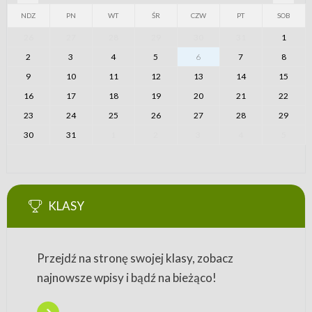
NDZ
PN
WT
ŚR
CZW
PT
SOB
26
27
28
29
30
31
1
2
3
4
5
6
7
8
9
10
11
12
13
14
15
16
17
18
19
20
21
22
23
24
25
26
27
28
29
30
31
1
2
3
4
5
KLASY
Przejdź na stronę swojej klasy, zobacz
najnowsze wpisy i bądź na bieżąco!