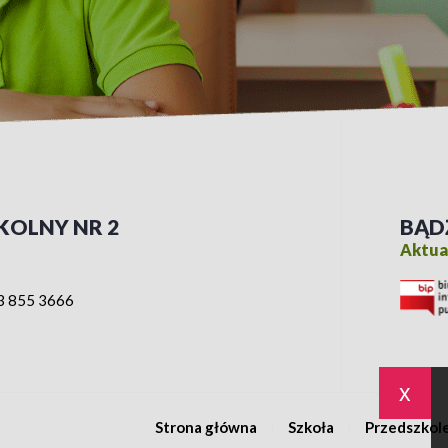
KOLNY NR 2
BĄD
Aktual
3 855 3666
x
Strona główna
Szkoła
Przedszkol