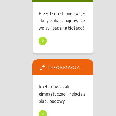
Przejdź na stronę swojej
klasy, zobacz najnowsze
wpisy i bądź na bieżąco!
INFORMACJA
Rozbudowa sali
gimnastycznej - relacja z
placu budowy