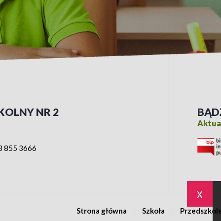
KOLNY NR 2
BĄD
Aktual
3 855 3666
x
Strona główna
Szkoła
Przedszkol