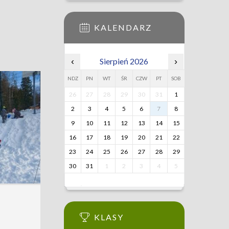
KALENDARZ
‹
Sierpień 2026
›
NDZ
PN
WT
ŚR
CZW
PT
SOB
26
27
28
29
30
31
1
2
3
4
5
6
7
8
9
10
11
12
13
14
15
16
17
18
19
20
21
22
23
24
25
26
27
28
29
30
31
1
2
3
4
5
KLASY