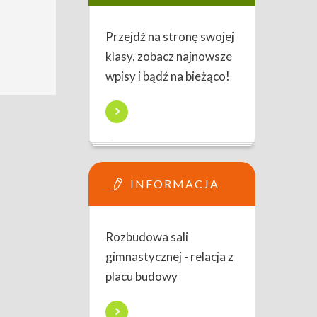
Przejdź na stronę swojej
klasy, zobacz najnowsze
wpisy i bądź na bieżąco!
INFORMACJA
Rozbudowa sali
gimnastycznej - relacja z
placu budowy