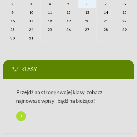
2
3
4
5
6
7
8
9
10
11
12
13
14
15
16
17
18
19
20
21
22
23
24
25
26
27
28
29
30
31
1
2
3
4
5
KLASY
Przejdź na stronę swojej klasy, zobacz
najnowsze wpisy i bądź na bieżąco!