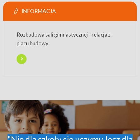
INFORMACJA
Rozbudowa sali gimnastycznej - relacja z
placu budowy
"Nie dla szkoły się uczymy, lecz dla