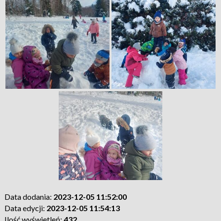
Data dodania:
2023-12-05 11:52:00
Data edycji:
2023-12-05 11:54:13
Ilość wyświetleń:
432