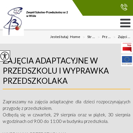
Jesteś tutaj:
Home
>
Str ...
>
Prz ...
>
Zajęci ...
ZAJĘCIA ADAPTACYJNE W
PRZEDSZKOLU I WYPRAWKA
PRZEDSZKOLAKA
Zapraszamy na zajęcia adaptacyjne dla dzieci rozpoczynających
przygodę z przedszkolem.
Odbędą się w czwartek, 29 sierpnia oraz w piątek, 30 sierpnia
w godzinach od 9:00 do 11:00 w budynku przedszkola.