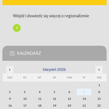
Wejdź i dowiedz się więcej o regionalizmie
KALENDARZ
‹
Sierpień 2026
›
NDZ
PN
WT
ŚR
CZW
PT
SOB
26
27
28
29
30
31
1
2
3
4
5
6
7
8
9
10
11
12
13
14
15
16
17
18
19
20
21
22