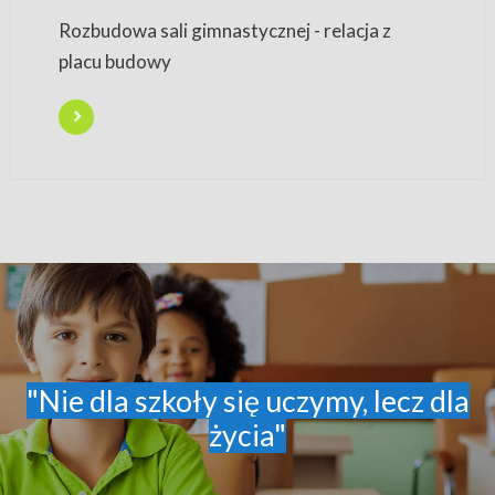
Rozbudowa sali gimnastycznej - relacja z
placu budowy
"Nie dla szkoły się uczymy, lecz dla
życia"