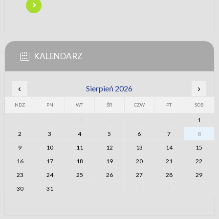
KALENDARZ
‹
Sierpień 2026
›
NDZ
PN
WT
ŚR
CZW
PT
SOB
26
27
28
29
30
31
1
2
3
4
5
6
7
8
9
10
11
12
13
14
15
16
17
18
19
20
21
22
23
24
25
26
27
28
29
30
31
1
2
3
4
5