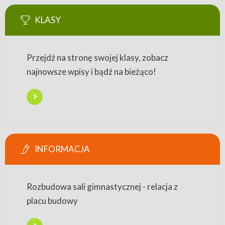
KLASY
Przejdź na stronę swojej klasy, zobacz
najnowsze wpisy i bądź na bieżąco!
INFORMACJA
Rozbudowa sali gimnastycznej - relacja z
placu budowy