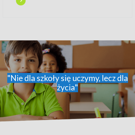
"Nie dla szkoły się uczymy, lecz dla
życia"