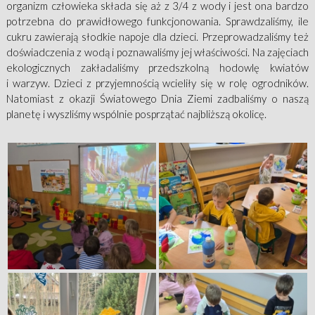
organizm człowieka składa się aż z 3/4 z wody i jest ona bardzo
potrzebna do prawidłowego funkcjonowania. Sprawdzaliśmy, ile
cukru zawierają słodkie napoje dla dzieci. Przeprowadzaliśmy też
doświadczenia z wodą i poznawaliśmy jej właściwości. Na zajęciach
ekologicznych zakładaliśmy przedszkolną hodowlę kwiatów
i warzyw. Dzieci z przyjemnością wcieliły się w rolę ogrodników.
Natomiast z okazji Światowego Dnia Ziemi zadbaliśmy o naszą
planetę i wyszliśmy wspólnie posprzątać najbliższą okolicę.