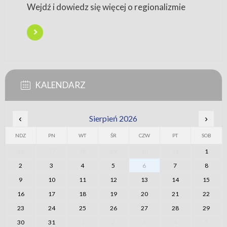
Wejdź i dowiedz się więcej o regionalizmie
KALENDARZ
‹
Sierpień 2026
›
NDZ
PN
WT
ŚR
CZW
PT
SOB
26
27
28
29
30
31
1
2
3
4
5
6
7
8
9
10
11
12
13
14
15
16
17
18
19
20
21
22
23
24
25
26
27
28
29
30
31
1
2
3
4
5