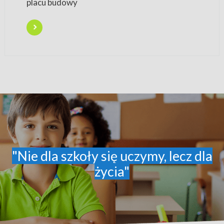
placu budowy
"Nie dla szkoły się uczymy, lecz dla
życia"