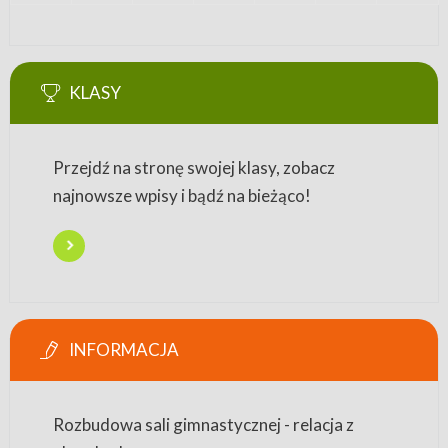
KLASY
Przejdź na stronę swojej klasy, zobacz
najnowsze wpisy i bądź na bieżąco!
INFORMACJA
Rozbudowa sali gimnastycznej - relacja z