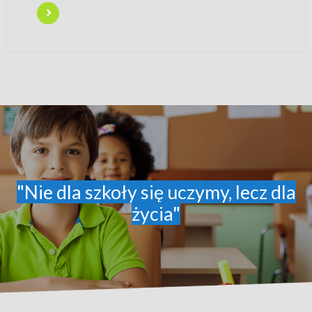
"Nie dla szkoły się uczymy, lecz dla
życia"