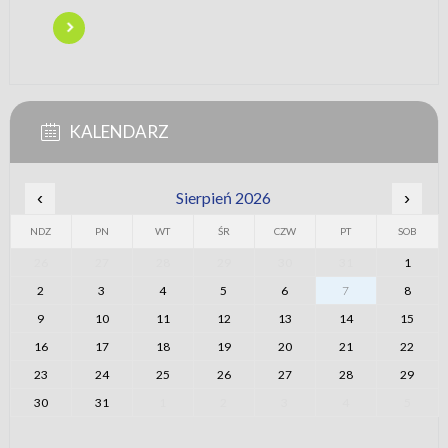
KALENDARZ
‹
Sierpień 2026
›
NDZ
PN
WT
ŚR
CZW
PT
SOB
26
27
28
29
30
31
1
2
3
4
5
6
7
8
9
10
11
12
13
14
15
16
17
18
19
20
21
22
23
24
25
26
27
28
29
30
31
1
2
3
4
5