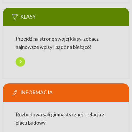
KLASY
Przejdź na stronę swojej klasy, zobacz
najnowsze wpisy i bądź na bieżąco!
INFORMACJA
Rozbudowa sali gimnastycznej - relacja z
placu budowy