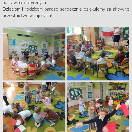
postaw patriotycznych.
Dzieciom i rodzicom bardzo serdecznie dziękujemy za aktywne
uczestnictwo w zajęciach!