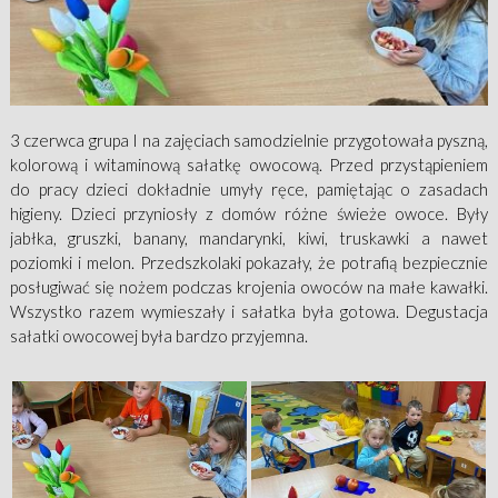
3 czerwca grupa I na zajęciach samodzielnie przygotowała pyszną,
kolorową i witaminową sałatkę owocową. Przed przystąpieniem
do pracy dzieci dokładnie umyły ręce, pamiętając o zasadach
higieny. Dzieci przyniosły z domów różne świeże owoce. Były
jabłka, gruszki, banany, mandarynki, kiwi, truskawki a nawet
poziomki i melon. Przedszkolaki pokazały, że potrafią bezpiecznie
posługiwać się nożem podczas krojenia owoców na małe kawałki.
Wszystko razem wymieszały i sałatka była gotowa. Degustacja
sałatki owocowej była bardzo przyjemna.