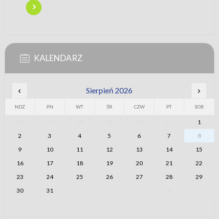
KALENDARZ
‹
Sierpień 2026
›
NDZ
PN
WT
ŚR
CZW
PT
SOB
26
27
28
29
30
31
1
2
3
4
5
6
7
8
9
10
11
12
13
14
15
16
17
18
19
20
21
22
23
24
25
26
27
28
29
30
31
1
2
3
4
5