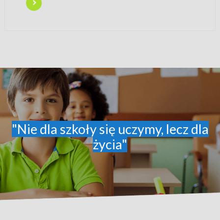
"Nie dla szkoły się uczymy, lecz dla
życia"