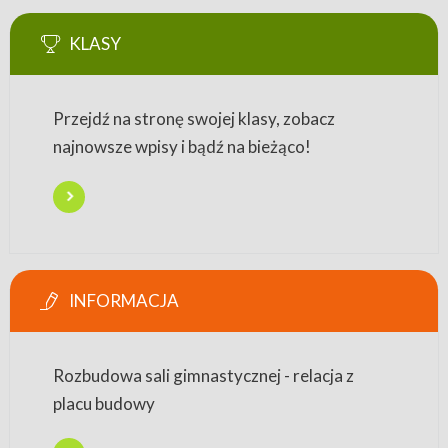
KLASY
Przejdź na stronę swojej klasy, zobacz
najnowsze wpisy i bądź na bieżąco!
INFORMACJA
Rozbudowa sali gimnastycznej - relacja z
placu budowy