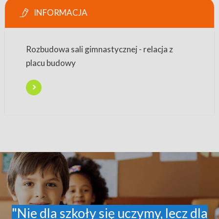
INFORMACJA
Rozbudowa sali gimnastycznej - relacja z
placu budowy
"Nie dla szkoły się uczymy, lecz dla