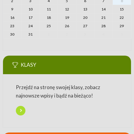
2
3
4
5
6
7
8
9
10
11
12
13
14
15
16
17
18
19
20
21
22
23
24
25
26
27
28
29
30
31
1
2
3
4
5
KLASY
Przejdź na stronę swojej klasy, zobacz
najnowsze wpisy i bądź na bieżąco!