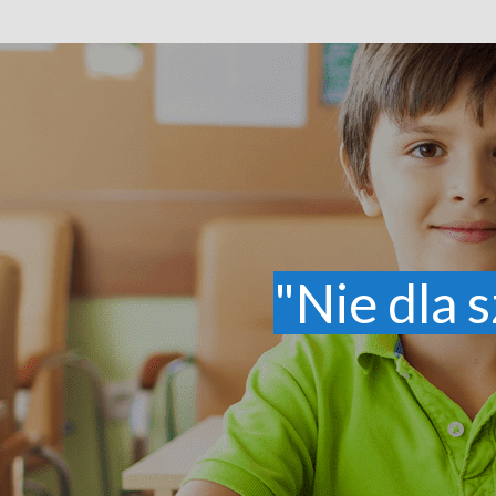
"Nie dla s