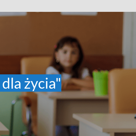
 dla życia"