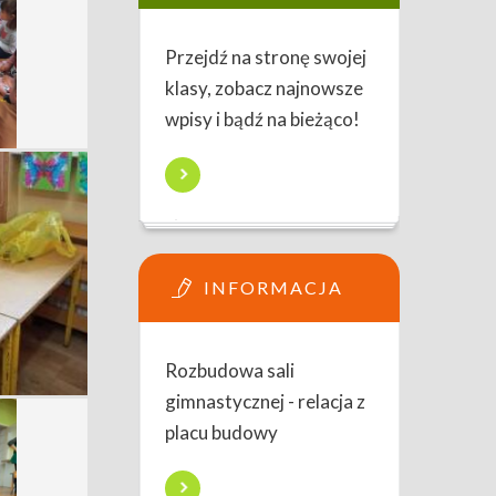
Przejdź na stronę swojej
klasy, zobacz najnowsze
wpisy i bądź na bieżąco!
INFORMACJA
Rozbudowa sali
gimnastycznej - relacja z
placu budowy