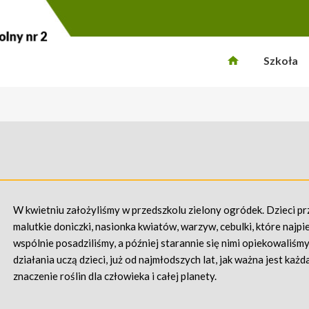
Szkoła
W kwietniu założyliśmy w przedszkolu zielony ogródek. Dzieci pr
malutkie doniczki, nasionka kwiatów, warzyw, cebulki, które najpi
wspólnie posadziliśmy, a później starannie się nimi opiekowaliśmy
działania uczą dzieci, już od najmłodszych lat, jak ważna jest każd
znaczenie roślin dla człowieka i całej planety.